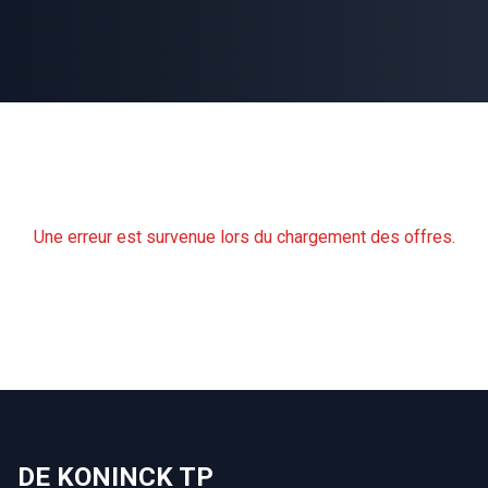
Une erreur est survenue lors du chargement des offres.
DE KONINCK TP