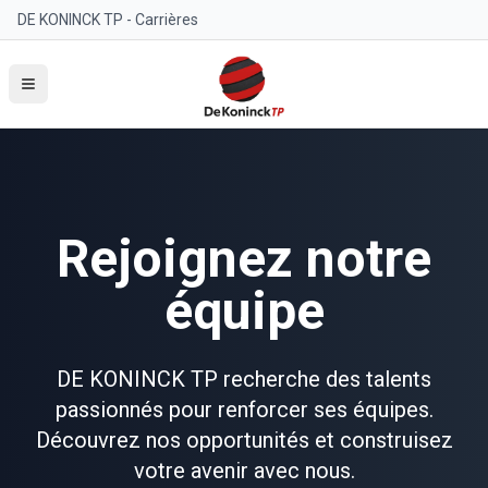
DE KONINCK TP - Carrières
Aller au contenu principal
Rejoignez notre
équipe
DE KONINCK TP recherche des talents
passionnés pour renforcer ses équipes.
Découvrez nos opportunités et construisez
votre avenir avec nous.