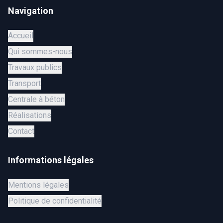
Navigation
Accueil
Qui sommes-nous
Travaux publics
Transport
Centrale à béton
Réalisations
Contact
Informations légales
Mentions légales
Politique de confidentialité